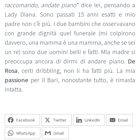
raccomando, andate piano
” dice lei, pensando a
Lady Diana. Sono passati 15 anni esatti e mio
padre non c’è più. I due bambini che osservavano
con grande dignità quel funerale (mi colpirono
davvero, una mamma è una mamma, anche se sei
un re) sono due uomini belli e fatti. Mia madre si
preoccupa ancora di dirmi di andare piano.
De
Rosa
, certi dribbling, non li ha fatti più. La mia
passione
per il Bari, nonostante tutto, è rimasta
intatta.
Facebook
Twitter
LinkedIn
Email
WhatsApp
Gmail