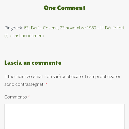
One Comment
Pingback:
63) Bari – Cesena, 23 novembre 1980 – U Bàr iè fort
(?) « cristianocarriero
Lascia un commento
Il tuo indirizzo email non sarà pubblicato.
I campi obbligatori
sono contrassegnati
*
Commento
*