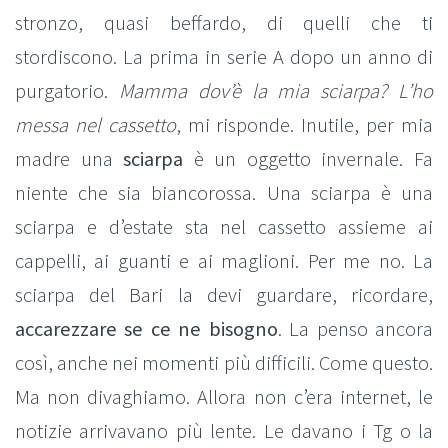
stronzo, quasi beffardo, di quelli che ti
stordiscono. La prima in serie A dopo un anno di
purgatorio.
Mamma dov’è la mia sciarpa?
L’ho
messa nel cassetto
, mi risponde. Inutile, per mia
madre una
sciarpa
è un oggetto invernale. Fa
niente che sia biancorossa. Una sciarpa è una
sciarpa e d’estate sta nel cassetto assieme ai
cappelli, ai guanti e ai maglioni. Per me no. La
sciarpa del Bari la devi guardare, ricordare,
accarezzare se ce ne bisogno
. La penso ancora
così, anche nei momenti più difficili. Come questo.
Ma non divaghiamo. Allora non c’era internet, le
notizie arrivavano più lente. Le davano i Tg o la