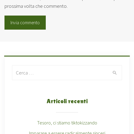
prossima volta che commento.
Search for:
Articoli recenti
Tesoro, ci stiamo tiktokizzando
Imparare a essere radicalmente sinceri