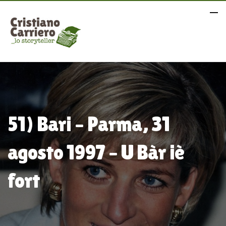
51) Bari – Parma, 31
agosto 1997 – U Bàr iè
fort