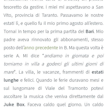
tesoretto da gestire. I miei mi aspettavano a San
Vito, provincia di Taranto. Passavamo le nostre
estati lì, e quello fu il mio primo agosto all’estero.
Tornai in tempo per la prima partita del
Bari
. Mio
padre aveva rinnovato gli abbonamenti, stesso
posto dell’
anno precedente
in B. Ma questa volta è
serie A. Mi dice “
andiamo in giornata e poi
torniamo in villa a goderci gli ultimi giorni di
mare
“. La villa, le vacanze, frammenti di
estati
lunghe
e felici. Quando le ferie duravano mesi e
sul lungomare di Viale del Tramonto potevi
ascoltare la musica che veniva direttamente dal
Juke Box
. Faceva caldo quel giorno. Un caldo