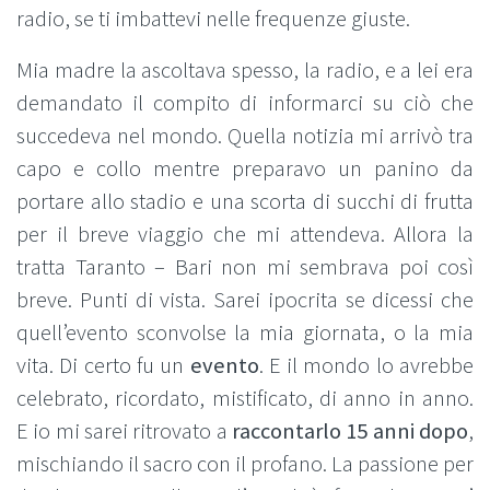
radio, se ti imbattevi nelle frequenze giuste.
Mia madre la ascoltava spesso, la radio, e a lei era
demandato il compito di informarci su ciò che
succedeva nel mondo. Quella notizia mi arrivò tra
capo e collo mentre preparavo un panino da
portare allo stadio e una scorta di succhi di frutta
per il breve viaggio che mi attendeva. Allora la
tratta Taranto – Bari non mi sembrava poi così
breve. Punti di vista. Sarei ipocrita se dicessi che
quell’evento sconvolse la mia giornata, o la mia
vita. Di certo fu un
evento
. E il mondo lo avrebbe
celebrato, ricordato, mistificato, di anno in anno.
E io mi sarei ritrovato a
raccontarlo 15 anni dopo
,
mischiando il sacro con il profano. La passione per