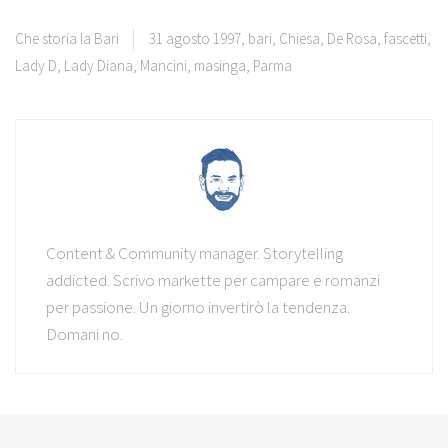
Che storia la Bari
31 agosto 1997
,
bari
,
Chiesa
,
De Rosa
,
fascetti
,
Lady D
,
Lady Diana
,
Mancini
,
masinga
,
Parma
Content & Community manager. Storytelling
addicted. Scrivo markette per campare e romanzi
per passione. Un giorno invertirò la tendenza.
Domani no.