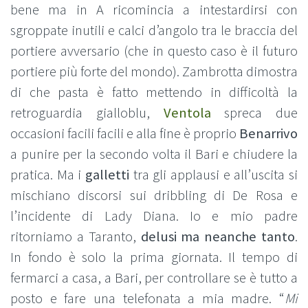
bene ma in A ricomincia a intestardirsi con
sgroppate inutili e calci d’angolo tra le braccia del
portiere avversario (che in questo caso è il futuro
portiere più forte del mondo). Zambrotta dimostra
di che pasta è fatto mettendo in difficoltà la
retroguardia gialloblu,
Ventola
spreca due
occasioni facili facili e alla fine è proprio
Benarrivo
a punire per la secondo volta il Bari e chiudere la
pratica. Ma i
galletti
tra gli applausi e all’uscita si
mischiano discorsi sui dribbling di De Rosa e
l’incidente di Lady Diana. Io e mio padre
ritorniamo a Taranto,
delusi ma neanche tanto
.
In fondo è solo la prima giornata. Il tempo di
fermarci a casa, a Bari, per controllare se è tutto a
posto e fare una telefonata a mia madre. “
Mi