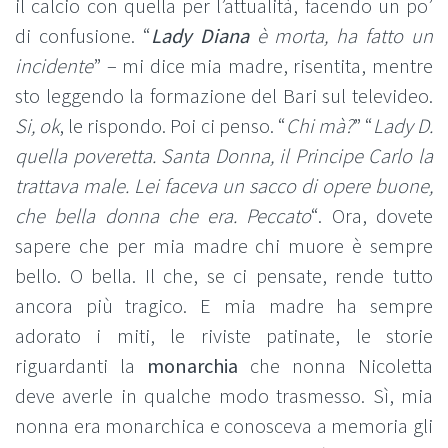
il calcio con quella per l’attualità, facendo un po’
di confusione. “
Lady Diana
è morta, ha fatto un
incidente
” – mi dice mia madre, risentita, mentre
sto leggendo la formazione del Bari sul televideo.
Si, ok
, le rispondo. Poi ci penso. “
Chi mà?
” “
Lady D.
quella poveretta. Santa Donna, il Principe Carlo la
trattava male. Lei faceva un sacco di opere buone,
che bella donna che era. Peccato
“. Ora, dovete
sapere che per mia madre chi muore è sempre
bello. O bella. Il che, se ci pensate, rende tutto
ancora più tragico. E mia madre ha sempre
adorato i miti, le riviste patinate, le storie
riguardanti la
monarchia
che nonna Nicoletta
deve averle in qualche modo trasmesso. Sì, mia
nonna era monarchica e conosceva a memoria gli