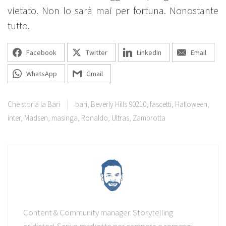
vietato. Non lo sarà mai per fortuna. Nonostante
tutto.
Facebook
Twitter
LinkedIn
Email
WhatsApp
Gmail
Che storia la Bari
bari
,
Beverly Hills 90210
,
fascetti
,
Halloween
,
inter
,
Madsen
,
masinga
,
Ronaldo
,
Ultras
,
Zambrotta
Content & Community manager. Storytelling