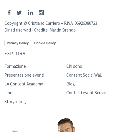
Copyright © Cristiano Carriero – P.IVA: 06926380723
Diritti riservati - Credits:
Martin Brando
Privacy Policy
Cookie Policy
ESPLORA
Formazione
Chi sono
Presentazione eventi
Content Social Wall
LA Content Academy
Blog
Libri
Contatti eventi
Scrivimi
Storytelling