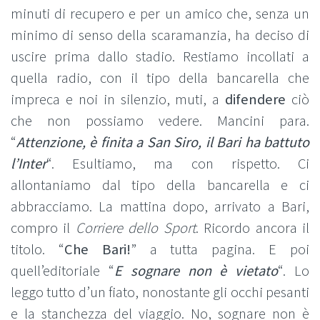
minuti di recupero e per un amico che, senza un
minimo di senso della scaramanzia, ha deciso di
uscire prima dallo stadio. Restiamo incollati a
quella radio, con il tipo della bancarella che
impreca e noi in silenzio, muti, a
difendere
ciò
che non possiamo vedere. Mancini para.
“
Attenzione, è finita a San Siro, il Bari ha battuto
l’Inter
“. Esultiamo, ma con rispetto. Ci
allontaniamo dal tipo della bancarella e ci
abbracciamo. La mattina dopo, arrivato a Bari,
compro il
Corriere dello Sport
. Ricordo ancora il
titolo. “
Che Bari!
” a tutta pagina. E poi
quell’editoriale “
E sognare non è vietato
“. Lo
leggo tutto d’un fiato, nonostante gli occhi pesanti
e la stanchezza del viaggio. No, sognare non è