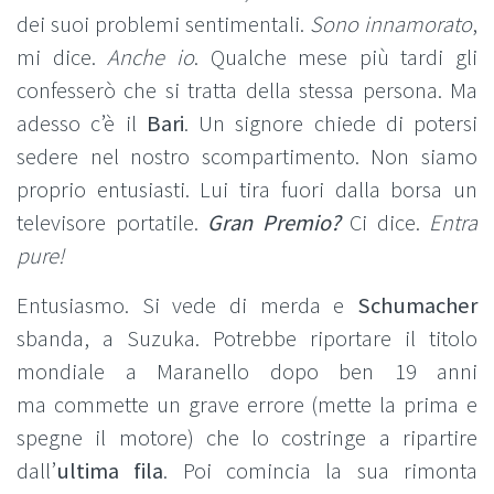
dei suoi problemi sentimentali.
Sono innamorato
,
mi dice.
Anche io
. Qualche mese più tardi gli
confesserò che si tratta della stessa persona. Ma
adesso c’è il
Bari
. Un signore chiede di potersi
sedere nel nostro scompartimento. Non siamo
proprio entusiasti. Lui tira fuori dalla borsa un
televisore portatile.
Gran Premio?
Ci dice.
Entra
pure!
Entusiasmo. Si vede di merda e
Schumacher
sbanda, a Suzuka. Potrebbe riportare il titolo
mondiale a Maranello dopo ben 19 anni
ma commette un grave errore (mette la prima e
spegne il motore) che lo costringe a ripartire
dall’
ultima fila
. Poi comincia la sua rimonta