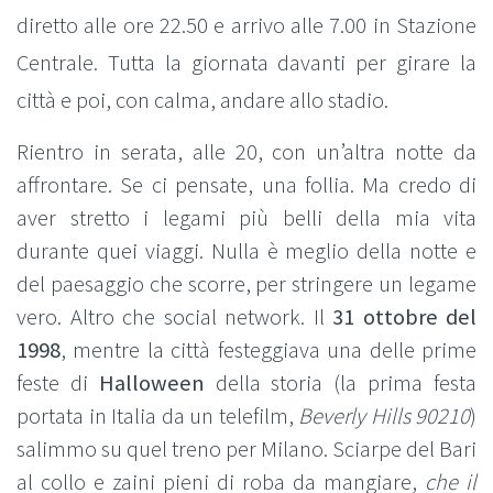
diretto alle ore 22.50 e arrivo alle 7.00 in Stazione
Centrale. Tutta la giornata davanti per girare la
città e poi, con calma, andare allo stadio.
Rientro in serata, alle 20, con un’altra notte da
affrontare. Se ci pensate, una follia. Ma credo di
aver stretto i legami più belli della mia vita
durante quei viaggi. Nulla è meglio della notte e
del paesaggio che scorre, per stringere un legame
vero. Altro che social network. Il
31 ottobre del
1998
, mentre la città festeggiava una delle prime
feste di
Halloween
della storia (la prima festa
portata in Italia da un telefilm,
Beverly Hills 90210
)
salimmo su quel treno per Milano. Sciarpe del Bari
al collo e zaini pieni di roba da mangiare,
che il