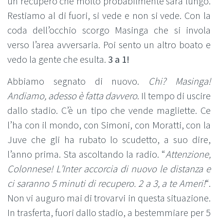
un recupero che molto probabilmente sarà lungo.
Restiamo al di fuori, si vede e non si vede. Con la
coda dell’occhio scorgo Masinga che si invola
verso l’area avversaria. Poi sento un altro boato e
vedo la gente che esulta.
3 a 1!
Abbiamo segnato di nuovo.
Chi? Masinga!
Andiamo, adesso è fatta davvero
. Il tempo di uscire
dallo stadio. C’è un tipo che vende magliette. Ce
l’ha con il mondo, con Simoni, con Moratti, con la
Juve che gli ha rubato lo scudetto, a suo dire,
l’anno prima. Sta ascoltando la radio. “
Attenzione,
Colonnese! L’Inter accorcia di nuovo le distanza e
ci saranno 5 minuti di recupero. 2 a 3, a te Ameri!
“.
Non vi auguro mai di trovarvi in questa situazione.
In trasferta, fuori dallo stadio, a bestemmiare per 5