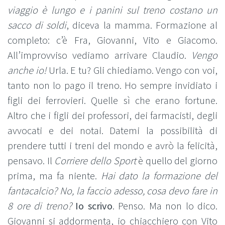
viaggio è lungo e i panini sul treno costano un
sacco di soldi
, diceva la mamma. Formazione al
completo: c’è Fra, Giovanni, Vito e Giacomo.
All’improvviso vediamo arrivare Claudio.
Vengo
anche io!
Urla. E tu? Gli chiediamo. Vengo con voi,
tanto non lo pago il treno. Ho sempre invidiato i
figli dei ferrovieri. Quelle sì che erano fortune.
Altro che i figli dei professori, dei farmacisti, degli
avvocati e dei notai. Datemi la possibilità di
prendere tutti i treni del mondo e avrò la felicità,
pensavo. Il
Corriere dello Sport
è quello del giorno
prima, ma fa niente.
Hai dato la formazione del
fantacalcio?
No, la faccio adesso, cosa devo fare in
8 ore di treno?
Io scrivo
. Penso. Ma non lo dico.
Giovanni si addormenta, io chiacchiero con Vito