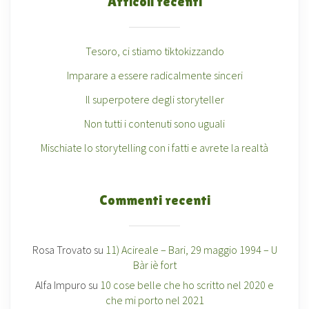
Articoli recenti
Tesoro, ci stiamo tiktokizzando
Imparare a essere radicalmente sinceri
Il superpotere degli storyteller
Non tutti i contenuti sono uguali
Mischiate lo storytelling con i fatti e avrete la realtà
Commenti recenti
Rosa Trovato
su
11) Acireale – Bari, 29 maggio 1994 – U
Bàr iè fort
Alfa Impuro
su
10 cose belle che ho scritto nel 2020 e
che mi porto nel 2021