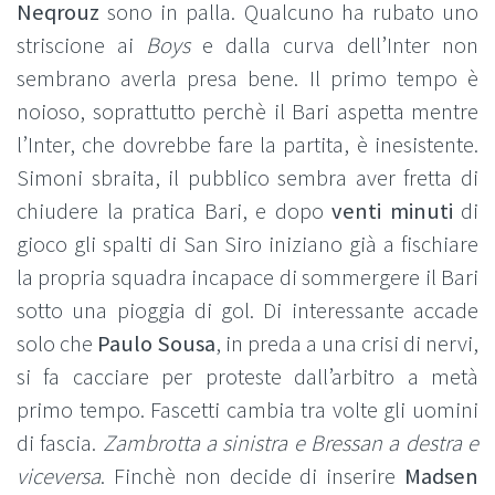
Neqrouz
sono in palla. Qualcuno ha rubato uno
striscione ai
Boys
e dalla curva dell’Inter non
sembrano averla presa bene. Il primo tempo è
noioso, soprattutto perchè il Bari aspetta mentre
l’Inter, che dovrebbe fare la partita, è inesistente.
Simoni sbraita, il pubblico sembra aver fretta di
chiudere la pratica Bari, e dopo
venti minuti
di
gioco gli spalti di San Siro iniziano già a fischiare
la propria squadra incapace di sommergere il Bari
sotto una pioggia di gol. Di interessante accade
solo che
Paulo Sousa
, in preda a una crisi di nervi,
si fa cacciare per proteste dall’arbitro a metà
primo tempo. Fascetti cambia tra volte gli uomini
di fascia.
Zambrotta a sinistra e Bressan a destra e
viceversa
. Finchè non decide di inserire
Madsen