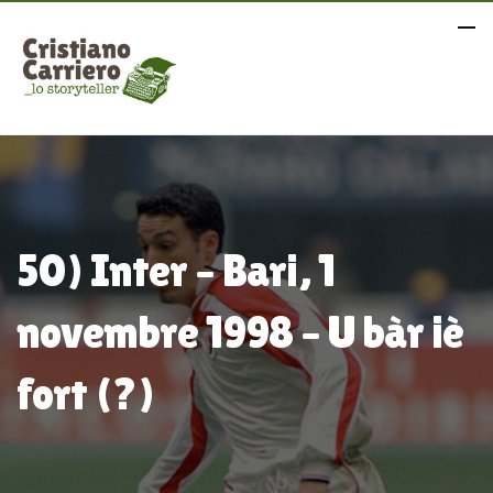
50) Inter – Bari, 1
novembre 1998 – U bàr iè
fort (?)