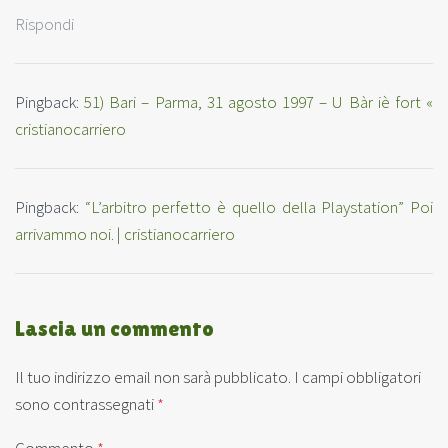
Rispondi
Pingback:
51) Bari – Parma, 31 agosto 1997 – U Bàr iè fort «
cristianocarriero
Pingback:
“L’arbitro perfetto è quello della Playstation” Poi
arrivammo noi. | cristianocarriero
Lascia un commento
Il tuo indirizzo email non sarà pubblicato.
I campi obbligatori
sono contrassegnati
*
Commento
*