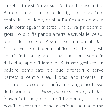
calzettoni rossi. Arriva sui piedi caldi e asciutti di
Barreto scattato sul filo del fuorigioco. Il brasiliano
controlla il pallone, dribbla Da Costa e deposita
nella porta sguarnita sotto una curva già ebbra di
gioia. Poi si tuffa pancia a terra e scivola felice sul
prato del Conero. Passano sei minuti: il Bari
insiste, vuole chiuderla subito e Conte fa gesti
chiarissimi. Far girare il pallone, loro sono in
difficoltà, approfittiamone.
Kutuzov
gestisce un
pallone complicato tra due difensori e serve
Barreto a centro area. Il brasiliano inventa un
sinistro al volo che si infila nell’angolino basso
della porta dorica.
Piove, ma chi se ne frega
. Il Bari
è avanti di due gol e oltre il tramonto, adesso, è
possibile scorgere anche la serie A. Ha una forma