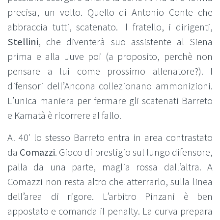
precisa, un volto. Quello di Antonio Conte che
abbraccia tutti, scatenato. Il fratello, i dirigenti,
Stellini
, che diventerà suo assistente al Siena
prima e alla Juve poi (a proposito, perchè non
pensare a lui come prossimo allenatore?). I
difensori dell’Ancona collezionano ammonizioni.
L’unica maniera per fermare gli scatenati Barreto
e Kamatà è ricorrere al fallo.
Al 40′ lo stesso Barreto entra in area contrastato
da
Comazzi
. Gioco di prestigio sul lungo difensore,
palla da una parte, maglia rossa dall’altra. A
Comazzi non resta altro che atterrarlo, sulla linea
dell’area di rigore. L’arbitro Pinzani è ben
appostato e comanda il penalty. La curva prepara