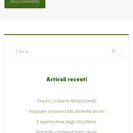
Search for:
Articoli recenti
Tesoro, ci stiamo tiktokizzando
Imparare a essere radicalmente sinceri
Il superpotere degli storyteller
Non tutti i contenuti sono uguali