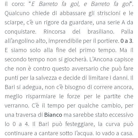
il coro: “
E Barreto fa gol, e Barreto fa gol
“.
Qualcuno chiede di abbassare gli striscioni e le
sciarpe, c’è un rigore da guardare, una serie A da
conquistare. Rincorsa del brasiliano. Palla
all’angolino alto, imprendibile per il portiere.
0 a 3
.
E siamo solo alla fine del primo tempo. Ma il
secondo tempo non si giocherà. L’Ancona capisce
che non è contro questo avversario che può fare
punti per la salvezza e decide di limitare i danni. Il
Bari si adegua, non c’è bisogno di correre ancora,
meglio risparmiare le forze per le partite che
verranno. C’è il tempo per qualche cambio, per
una traversa di
Bianco
ma sarebbe stato eccessivo
lo 0 a 4. Il Bari può festeggiare, la curva può
continuare a cantare sotto l’acqua. Io vado a casa.