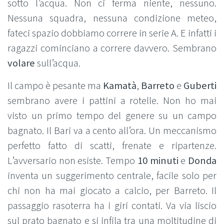
sotto l’acqua. Non ci ferma niente, nessuno.
Nessuna squadra, nessuna condizione meteo,
fateci spazio dobbiamo correre in serie A. E infatti i
ragazzi cominciano a correre davvero. Sembrano
volare
sull’acqua.
Il campo è pesante ma
Kamatà
,
Barreto
e
Guberti
sembrano avere i pattini a rotelle. Non ho mai
visto un primo tempo del genere su un campo
bagnato. Il Bari va a cento all’ora. Un meccanismo
perfetto fatto di scatti, frenate e ripartenze.
L’avversario non esiste. Tempo
10 minuti
e
Donda
inventa un suggerimento centrale, facile solo per
chi non ha mai giocato a calcio, per Barreto. Il
passaggio rasoterra ha i giri contati. Va via liscio
sul prato bagnato e si infila tra una moltitudine di