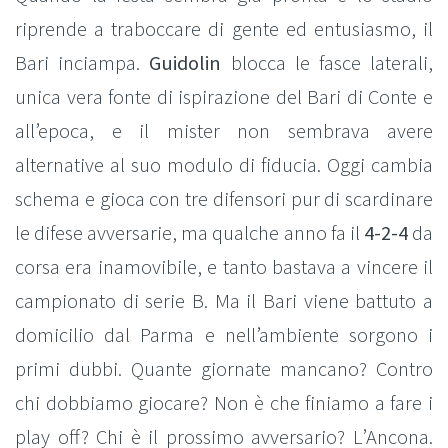
riprende a traboccare di gente ed entusiasmo, il
Bari inciampa.
Guidolin
blocca le fasce laterali,
unica vera fonte di ispirazione del Bari di Conte e
all’epoca, e il mister non sembrava avere
alternative al suo modulo di fiducia. Oggi cambia
schema e gioca con tre difensori pur di scardinare
le difese avversarie, ma qualche anno fa il
4-2-4
da
corsa era inamovibile, e tanto bastava a vincere il
campionato di serie B. Ma il Bari viene battuto a
domicilio dal Parma e nell’ambiente sorgono i
primi dubbi. Quante giornate mancano? Contro
chi dobbiamo giocare? Non è che finiamo a fare i
play off? Chi è il prossimo avversario? L’Ancona.