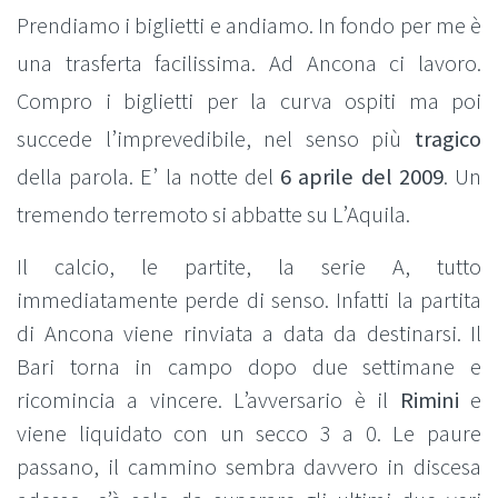
Prendiamo i biglietti e andiamo. In fondo per me è
una trasferta facilissima. Ad Ancona ci lavoro.
Compro i biglietti per la curva ospiti ma poi
succede l’imprevedibile, nel senso più
tragico
della parola. E’ la notte del
6 aprile del 2009
. Un
tremendo terremoto si abbatte su L’Aquila.
Il calcio, le partite, la serie A, tutto
immediatamente perde di senso. Infatti la partita
di Ancona viene rinviata a data da destinarsi. Il
Bari torna in campo dopo due settimane e
ricomincia a vincere. L’avversario è il
Rimini
e
viene liquidato con un secco 3 a 0. Le paure
passano, il cammino sembra davvero in discesa