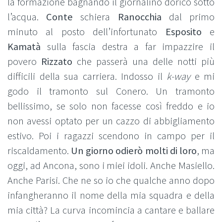
la formazione bagnando il giornalino dorico sotto
l’acqua.
Conte
schiera
Ranocchia
dal primo
minuto al posto dell’infortunato
Esposito
e
Kamatà
sulla fascia destra a far impazzire il
povero
Rizzato
che passerà una delle notti più
difficili della sua carriera. Indosso il
k-way
e mi
godo il tramonto sul Conero. Un tramonto
bellissimo, se solo non facesse così freddo e io
non avessi optato per un cazzo di abbigliamento
estivo. Poi i ragazzi scendono in campo per il
riscaldamento.
Un giorno odierò molti di loro
, ma
oggi, ad Ancona, sono i miei idoli. Anche Masiello.
Anche Parisi. Che ne so io che qualche anno dopo
infangheranno il nome della mia squadra e della
mia città? La curva incomincia a cantare e ballare