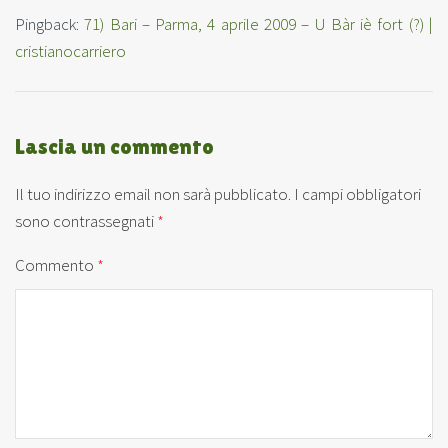
Pingback:
71) Bari – Parma, 4 aprile 2009 – U Bàr iè fort (?) |
cristianocarriero
Lascia un commento
Il tuo indirizzo email non sarà pubblicato.
I campi obbligatori
sono contrassegnati
*
Commento
*