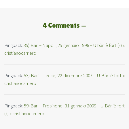
4 Comments —
Pingback:
35) Bari – Napoli, 25 gennaio 1998 – U bàr iè fort (?) «
cristianocarriero
Pingback:
53) Bari – Lecce, 22 dicembre 2007 – U Bàr iè fort «
cristianocarriero
Pingback:
59) Bari – Frosinone, 31 gennaio 2009 – U Bàr iè fort
(?) « cristianocarriero