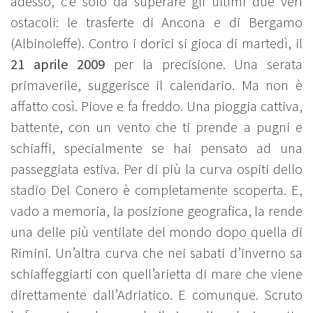
adesso, c’è solo da superare gli ultimi due veri
ostacoli: le trasferte di Ancona e di Bergamo
(Albinoleffe). Contro i dorici si gioca di martedì, il
21 aprile 2009
per la precisione. Una serata
primaverile, suggerisce il calendario. Ma non è
affatto così. Piove e fa freddo. Una pioggia cattiva,
battente, con un vento che ti prende a pugni e
schiaffi, specialmente se hai pensato ad una
passeggiata estiva. Per di più la curva ospiti dello
stadio Del Conero è completamente scoperta. E,
vado a memoria, la posizione geografica, la rende
una delle più ventilate del mondo dopo quella di
Rimini. Un’altra curva che nei sabati d’inverno sa
schiaffeggiarti con quell’arietta di mare che viene
direttamente dall’Adriatico. E comunque. Scruto