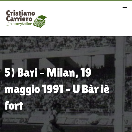
5) Bari – Milan, 19
maggio 1991 – U Bàr iè
fort