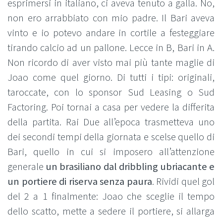
esprimersi in italiano, ci aveva tenuto a galla. No,
non ero arrabbiato con mio padre. Il Bari aveva
vinto e io potevo andare in cortile a festeggiare
tirando calcio ad un pallone. Lecce in B, Bari in A.
Non ricordo di aver visto mai più tante maglie di
Joao come quel giorno. Di tutti i tipi: originali,
taroccate, con lo sponsor Sud Leasing o Sud
Factoring. Poi tornai a casa per vedere la differita
della partita. Rai Due all’epoca trasmetteva uno
dei secondi tempi della giornata e scelse quello di
Bari, quello in cui si imposero all’attenzione
generale
un brasiliano dal dribbling ubriacante e
un portiere di riserva senza paura
. Rividi quel gol
del 2 a 1 finalmente: Joao che sceglie il tempo
dello scatto, mette a sedere il portiere, si allarga