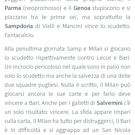
Parma
(neopromosso) e il
Genoa
stupiscono e si
piazzano tra le prime sei, ma soprattutto la
Sampdoria
di Vialli e Mancini vince lo scudetto.
Fantacalcio.
Alla penultima giornata Samp e Milan si giocano
lo scudetto rispettivamente contro Lecce e Bari.
Un incrocio pericoloso nel quale sono in palio non
solo lo scudetto ma anche la salvezza di una delle
due squadre pugliesi. Nulla è scritto, il Milan può
giocarsi ancora le sue carte e per farlo deve
vincere a Bari. Anche per i galletti di
Salvemini
c’è
un solo risultato: vincere. La sfida appare impari
sulla carta, il Milan ha tutto per distruggerci, il Bari
è in difficoltà e si aggrappa ad un San Nicola