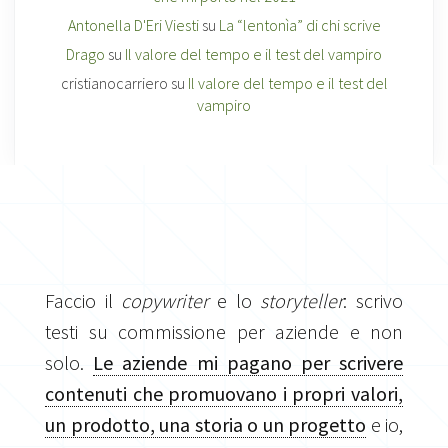
Antonella D'Eri Viesti
su
La “lentonìa” di chi scrive
Drago
su
Il valore del tempo e il test del vampiro
cristianocarriero
su
Il valore del tempo e il test del
vampiro
Faccio il
copywriter
e lo
storyteller
: scrivo
testi su commissione per aziende e non
solo.
Le aziende mi pagano per scrivere
contenuti che promuovano i propri valori,
un prodotto, una storia o un progetto
e io,