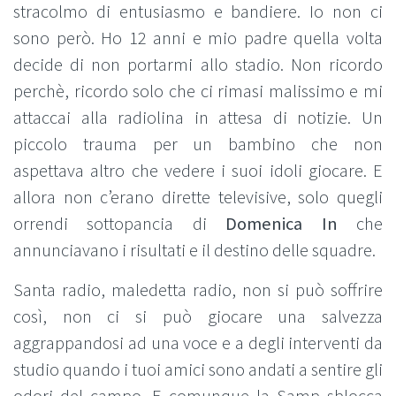
stracolmo di entusiasmo e bandiere. Io non ci
sono però. Ho 12 anni e mio padre quella volta
decide di non portarmi allo stadio. Non ricordo
perchè, ricordo solo che ci rimasi malissimo e mi
attaccai alla radiolina in attesa di notizie. Un
piccolo trauma per un bambino che non
aspettava altro che vedere i suoi idoli giocare. E
allora non c’erano dirette televisive, solo quegli
orrendi sottopancia di
Domenica In
che
annunciavano i risultati e il destino delle squadre.
Santa radio, maledetta radio, non si può soffrire
così, non ci si può giocare una salvezza
aggrappandosi ad una voce e a degli interventi da
studio quando i tuoi amici sono andati a sentire gli