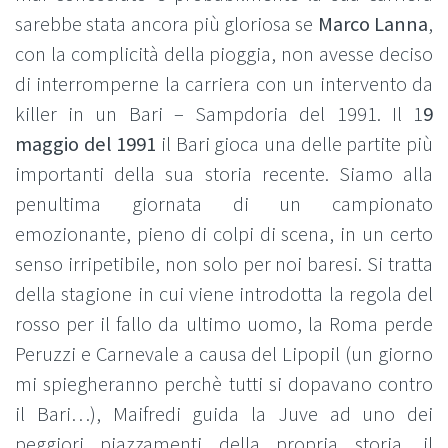
sarebbe stata ancora più gloriosa se
Marco Lanna
,
con la complicità della pioggia, non avesse deciso
di interromperne la carriera con un intervento da
killer in un Bari – Sampdoria del 1991. Il 1
9
maggio del 1991
il Bari gioca una delle partite più
importanti della sua storia recente. Siamo alla
penultima giornata di un campionato
emozionante, pieno di colpi di scena, in un certo
senso irripetibile, non solo per noi baresi. Si tratta
della stagione in cui viene introdotta la regola del
rosso per il fallo da ultimo uomo, la Roma perde
Peruzzi e Carnevale a causa del Lipopil (un giorno
mi spiegheranno perchè tutti si dopavano contro
il Bari…), Maifredi guida la Juve ad uno dei
peggiori piazzamenti della propria storia, il