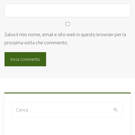
Salva il mio nome, email e sito web in questo browser per la
prossima volta che commento.
Search for: