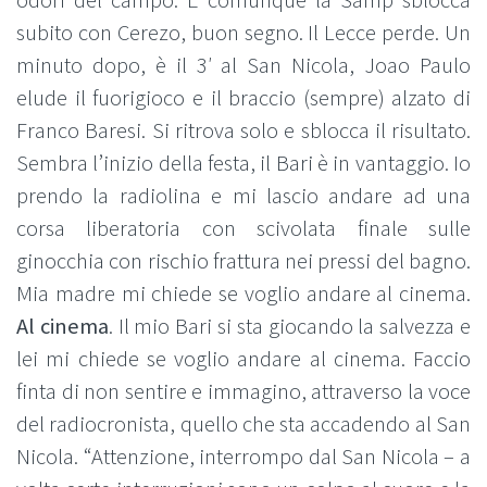
odori del campo. E comunque la Samp sblocca
subito con Cerezo, buon segno. Il Lecce perde. Un
minuto dopo, è il 3′ al San Nicola, Joao Paulo
elude il fuorigioco e il braccio (sempre) alzato di
Franco Baresi. Si ritrova solo e sblocca il risultato.
Sembra l’inizio della festa, il Bari è in vantaggio. Io
prendo la radiolina e mi lascio andare ad una
corsa liberatoria con scivolata finale sulle
ginocchia con rischio frattura nei pressi del bagno.
Mia madre mi chiede se voglio andare al cinema.
Al cinema
. Il mio Bari si sta giocando la salvezza e
lei mi chiede se voglio andare al cinema. Faccio
finta di non sentire e immagino, attraverso la voce
del radiocronista, quello che sta accadendo al San
Nicola. “Attenzione, interrompo dal San Nicola – a