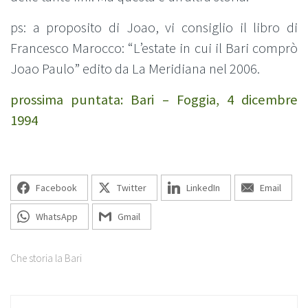
ps: a proposito di Joao, vi consiglio il libro di
Francesco Marocco: “L’estate in cui il Bari comprò
Joao Paulo” edito da La Meridiana nel 2006.
prossima puntata: Bari – Foggia, 4 dicembre
1994
Facebook
Twitter
LinkedIn
Email
WhatsApp
Gmail
Che storia la Bari