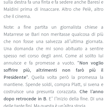
sulla destra fa una finta e fa sedere anche Baresi e
Maldini prima di insaccare. Altro che Pelè, altro
che il cinema.
Note: a fine partita un giornalista chiese a
Matarrese se Bari non meritasse qualcosa di più
che non fosse una salvezza all’ultima giornata.
Una domanda che mi sono abituato a sentire
spesso nel corso degli anni. Come al solito lui
annuisce e fa promesse a vuoto. “
Non voglio
soffrire più, altrimenti non farò più il
Presidente
“. Quella volta però la promessa la
mantiene. Spende soldi, compra Platt, si svena e
costruisce una presunta corazzata.
Che l’anno
dopo retrocede in B
. E’ l’inizio della fine. Di una
delle tante fini. Ma questa è un’altra storia.