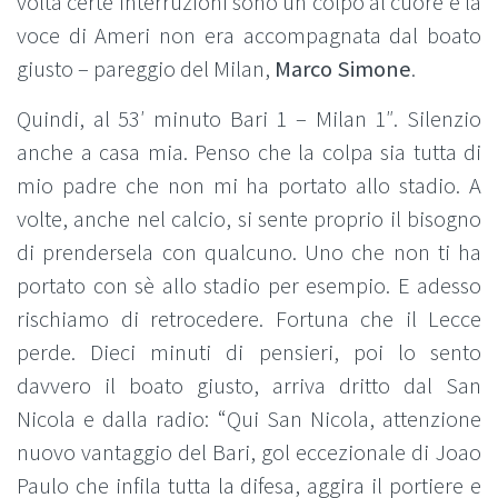
volta certe interruzioni sono un colpo al cuore e la
voce di Ameri non era accompagnata dal boato
giusto – pareggio del Milan,
Marco Simone
.
Quindi, al 53′ minuto Bari 1 – Milan 1″. Silenzio
anche a casa mia. Penso che la colpa sia tutta di
mio padre che non mi ha portato allo stadio. A
volte, anche nel calcio, si sente proprio il bisogno
di prendersela con qualcuno. Uno che non ti ha
portato con sè allo stadio per esempio. E adesso
rischiamo di retrocedere. Fortuna che il Lecce
perde. Dieci minuti di pensieri, poi lo sento
davvero il boato giusto, arriva dritto dal San
Nicola e dalla radio: “Qui San Nicola, attenzione
nuovo vantaggio del Bari, gol eccezionale di Joao
Paulo che infila tutta la difesa, aggira il portiere e