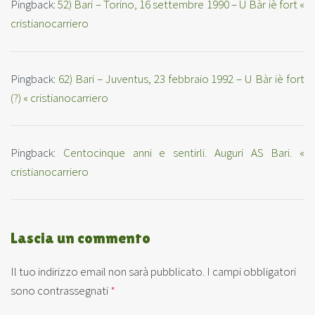
Pingback:
52) Bari – Torino, 16 settembre 1990 – U Bàr iè fort «
cristianocarriero
Pingback:
62) Bari – Juventus, 23 febbraio 1992 – U Bàr iè fort
(?) « cristianocarriero
Pingback:
Centocinque anni e sentirli. Auguri AS Bari. «
cristianocarriero
Lascia un commento
Il tuo indirizzo email non sarà pubblicato.
I campi obbligatori
sono contrassegnati
*