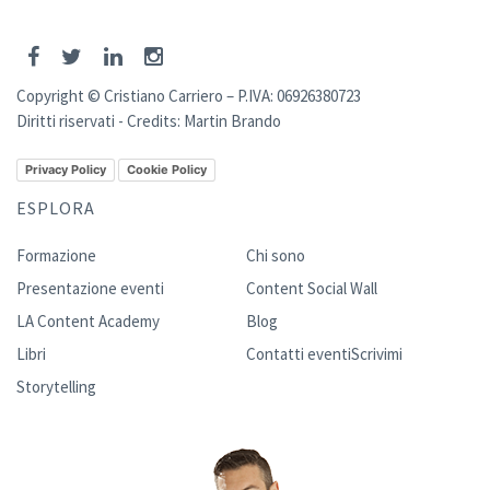
Copyright © Cristiano Carriero – P.IVA: 06926380723
Diritti riservati - Credits:
Martin Brando
Privacy Policy
Cookie Policy
ESPLORA
Formazione
Chi sono
Presentazione eventi
Content Social Wall
LA Content Academy
Blog
Libri
Contatti eventi
Scrivimi
Storytelling