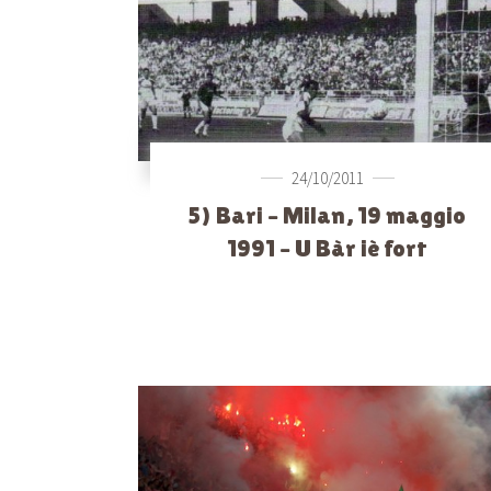
24/10/2011
5) Bari – Milan, 19 maggio
1991 – U Bàr iè fort