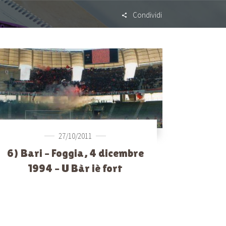
Condividi
27/10/2011
6) Bari – Foggia, 4 dicembre
1994 – U Bàr iè fort