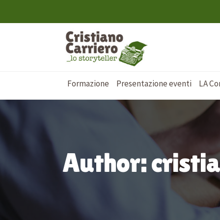
Formazione
Presentazione eventi
LA Co
Author:
cristi