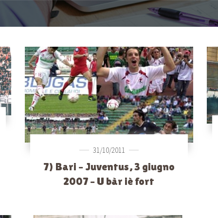
31/10/2011
7) Bari – Juventus, 3 giugno
2007 – U bàr iè fort