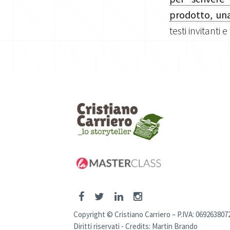
prodotto, una
testi invitanti e
Copyright © Cristiano Carriero – P.IVA: 069263807
Diritti riservati - Credits:
Martin Brando