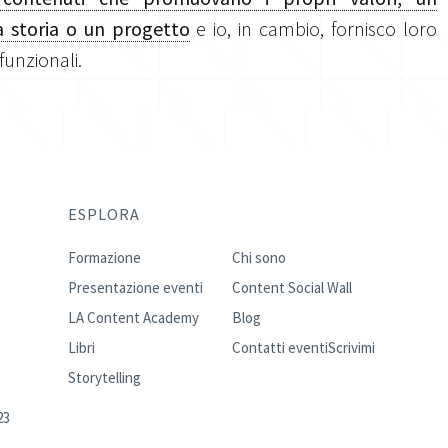
 storia o un progetto
e io, in cambio, fornisco loro
 funzionali.
ESPLORA
Formazione
Chi sono
Presentazione eventi
Content Social Wall
LA Content Academy
Blog
Libri
Contatti eventi
Scrivimi
Storytelling
23