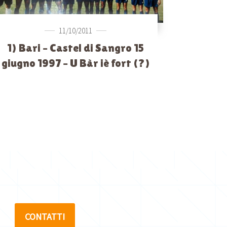
11/10/2011
1) Bari – Castel di Sangro 15
giugno 1997 – U Bàr iè fort (?)
CONTATTI