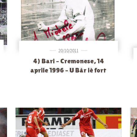
20/10/2011
4) Bari – Cremonese, 14
aprile 1996 – U Bàr iè fort