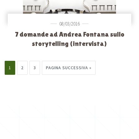
08/03/2016
7 domande ad Andrea Fontana sullo
storytelling (intervista)
1
2
3
PAGINA SUCCESSIVA »