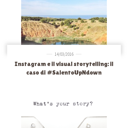
14/03/2016
Instagram e il visual storytelling: il
caso di #SalentoUpNdown