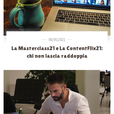
06/05/2021
La Masterclass21 e La ContentFlix21:
chi non lascia raddoppia