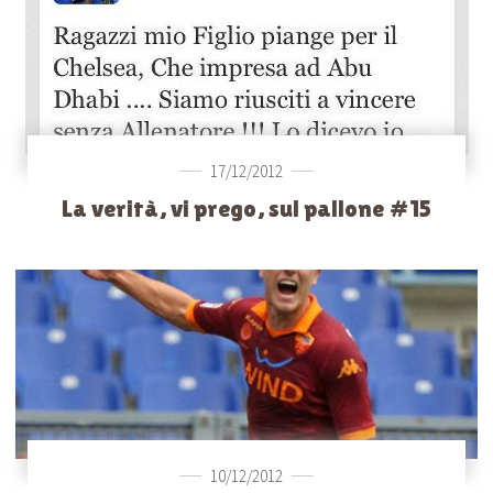
17/12/2012
La verità, vi prego, sul pallone #15
10/12/2012