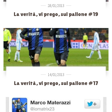
28/01/2013
La verità, vi prego, sul pallone #19
14/01/2013
La verità, vi prego, sul pallone #17