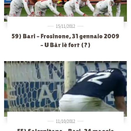
15/11/2012
59) Bari – Frosinone, 31 gennaio 2009
– U Bàr iè fort (?)
11/10/2012