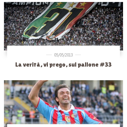
05/05/2013
La verità, vi prego, sul pallone #33