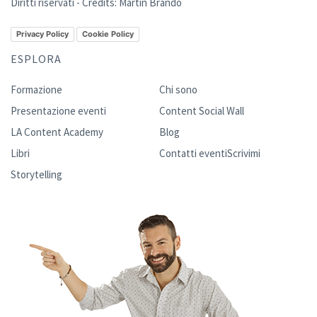
Diritti riservati - Credits:
Martin Brando
Privacy Policy
Cookie Policy
ESPLORA
Formazione
Chi sono
Presentazione eventi
Content Social Wall
LA Content Academy
Blog
Libri
Contatti eventi
Scrivimi
Storytelling