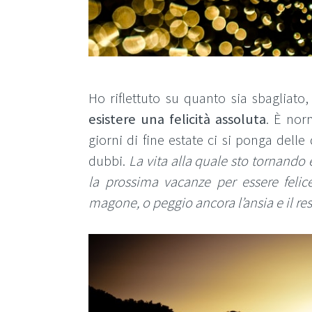
Ho riflettuto su quanto sia sbagliat
esistere una felicità assoluta
. È norm
giorni di fine estate ci si ponga dell
dubbi.
La vita alla quale sto tornando
la prossima vacanze per essere felic
magone, o peggio ancora l’ansia e il res