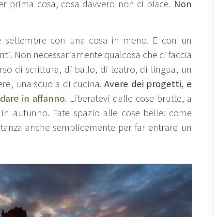
per prima cosa, cosa davvero non ci piace.
Non
pre settembre con una cosa in meno. E con un
nti. Non necessariamente qualcosa che ci faccia
 di scrittura, di ballo, di teatro, di lingua, un
ere, una scuola di cucina.
Avere dei progetti, e
dare in affanno
. Liberatevi dalle cose brutte, a
 in autunno. Fate spazio alle cose belle: come
stanza anche semplicemente per far entrare un