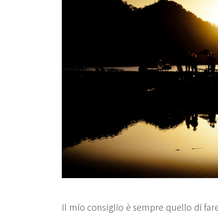
Il mio consiglio è sempre quello di fare