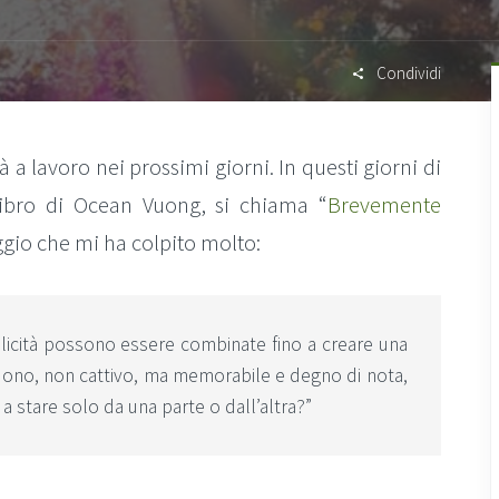
Condividi
rà a lavoro nei prossimi giorni. In questi giorni di
 libro di Ocean Vuong, si chiama “
Brevemente
ggio che mi ha colpito molto:
 felicità possono essere combinate fino a creare una
uono, non cattivo, ma memorabile e degno di nota,
a stare solo da una parte o dall’altra?”