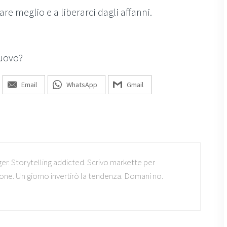
tare meglio e a liberarci dagli affanni.
nuovo?
Email
WhatsApp
Gmail
. Storytelling addicted. Scrivo markette per
ne. Un giorno invertirò la tendenza. Domani no.