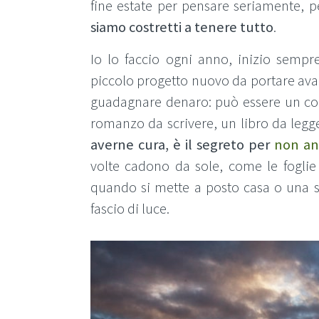
fine estate per pensare seriamente, 
siamo costretti a tenere tutto
.
Io lo faccio ogni anno, inizio sem
piccolo progetto nuovo da portare ava
guadagnare denaro: può essere un corso
romanzo da scrivere, un libro da legg
averne cura, è il segreto per
non an
volte cadono da sole, come le foglie
quando si mette a posto casa o una 
fascio di luce.