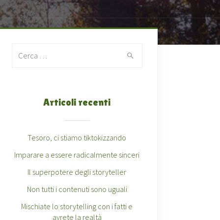
Search for:
Articoli recenti
Tesoro, ci stiamo tiktokizzando
Imparare a essere radicalmente sinceri
Il superpotere degli storyteller
Non tutti i contenuti sono uguali
Mischiate lo storytelling con i fatti e
avrete la realtà