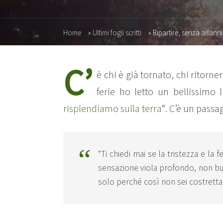
Home
»
Ultimi fogli scritti
»
Ripartire, senza affanni
C’
è chi è già tornato, chi ritorne
ferie ho letto un bellissimo
risplendiamo sulla terra
“. C’è un passa
“Ti chiedi mai se la tristezza e la
sensazione viola profondo, non b
solo perché così non sei costretta 