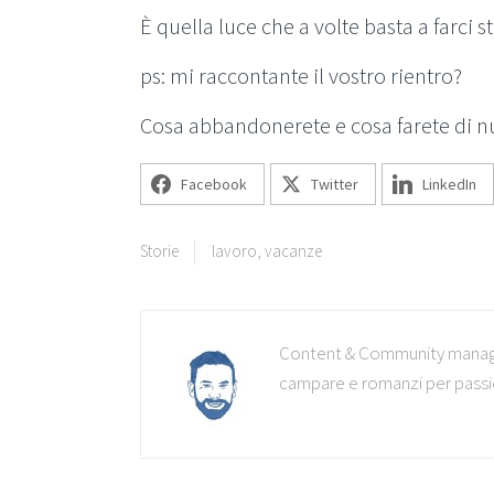
È quella luce che a volte basta a farci s
ps: mi raccontante il vostro rientro?
Cosa abbandonerete e cosa farete di 
Facebook
Twitter
LinkedIn
Storie
lavoro
,
vacanze
Content & Community manager
campare e romanzi per passio