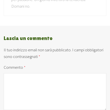
Domani no.
Lascia un commento
Il tuo indirizzo email non sarà pubblicato.
I campi obbligatori
sono contrassegnati
*
Commento
*