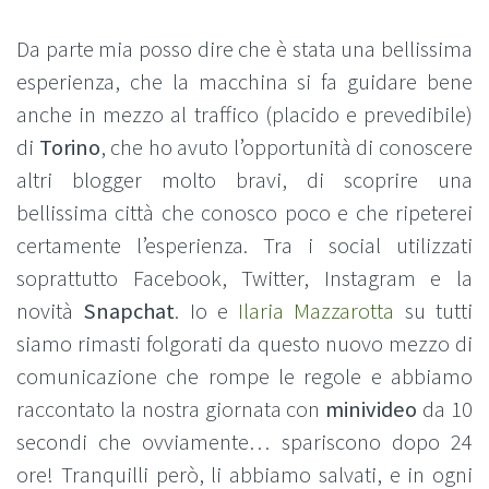
Da parte mia posso dire che è stata una bellissima
esperienza, che la macchina si fa guidare bene
anche in mezzo al traffico (placido e prevedibile)
di
Torino
, che ho avuto l’opportunità di conoscere
altri blogger molto bravi, di scoprire una
bellissima città che conosco poco e che ripeterei
certamente l’esperienza. Tra i social utilizzati
soprattutto Facebook, Twitter, Instagram e la
novità
Snapchat
. Io e
Ilaria Mazzarotta
su tutti
siamo rimasti folgorati da questo nuovo mezzo di
comunicazione che rompe le regole e abbiamo
raccontato la nostra giornata con
minivideo
da 10
secondi che ovviamente… spariscono dopo 24
ore! Tranquilli però, li abbiamo salvati, e in ogni