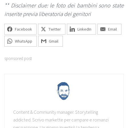
** Disclaimer due: le foto dei bambini sono state
inserite previa liberatoria dei genitori
Facebook
Twitter
LinkedIn
Email
WhatsApp
Gmail
sponsored post
Content & Community manager. Storytelling
addicted. Scrivo markette per campare e romanzi
per passione. Un giorno invertirò la tendenza.