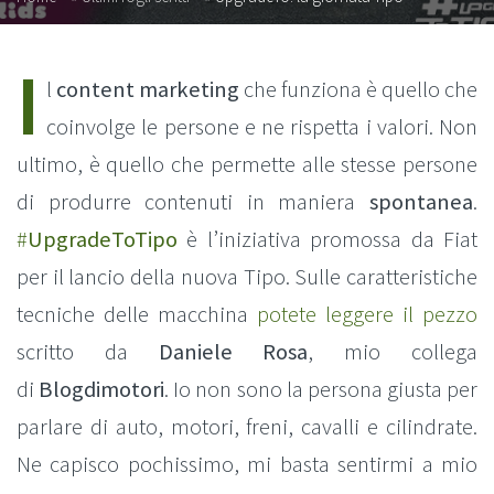
I
l
content marketing
che funziona è quello che
coinvolge le persone e ne rispetta i valori. Non
ultimo, è quello che permette alle stesse persone
di produrre contenuti in maniera
spontanea
.
#
UpgradeToTipo
è l’iniziativa promossa da Fiat
per il lancio della nuova Tipo. Sulle caratteristiche
tecniche delle macchina
potete leggere il pezzo
scritto da
Daniele Rosa
, mio collega
di
Blogdimotori
. Io non sono la persona giusta per
parlare di auto, motori, freni, cavalli e cilindrate.
Ne capisco pochissimo, mi basta sentirmi a mio