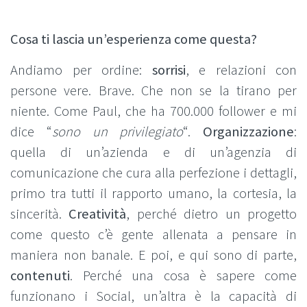
Cosa ti lascia un’esperienza come questa?
Andiamo per ordine:
sorrisi
, e relazioni con
persone vere. Brave. Che non se la tirano per
niente. Come Paul, che ha 700.000 follower e mi
dice “
sono un privilegiato
“.
Organizzazione
:
quella di un’azienda e di un’agenzia di
comunicazione che cura alla perfezione i dettagli,
primo tra tutti il rapporto umano, la cortesia, la
sincerità.
Creatività
, perché dietro un progetto
come questo c’è gente allenata a pensare in
maniera non banale. E poi, e qui sono di parte,
contenuti
. Perché una cosa è sapere come
funzionano i Social, un’altra è la capacità di