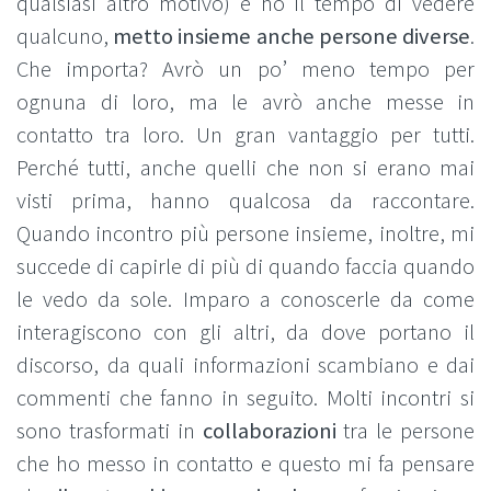
qualsiasi altro motivo) e ho il tempo di vedere
qualcuno,
metto insieme anche persone diverse
.
Che importa? Avrò un po’ meno tempo per
ognuna di loro, ma le avrò anche messe in
contatto tra loro. Un gran vantaggio per tutti.
Perché tutti, anche quelli che non si erano mai
visti prima, hanno qualcosa da raccontare.
Quando incontro più persone insieme, inoltre, mi
succede di capirle di più di quando faccia quando
le vedo da sole. Imparo a conoscerle da come
interagiscono con gli altri, da dove portano il
discorso, da quali informazioni scambiano e dai
commenti che fanno in seguito. Molti incontri si
sono trasformati in
collaborazioni
tra le persone
che ho messo in contatto e questo mi fa pensare