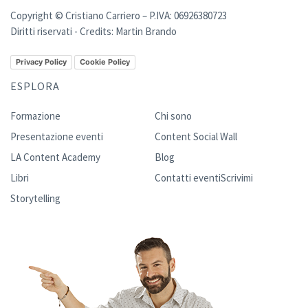
Copyright © Cristiano Carriero – P.IVA: 06926380723
Diritti riservati - Credits:
Martin Brando
Privacy Policy
Cookie Policy
ESPLORA
Formazione
Chi sono
Presentazione eventi
Content Social Wall
LA Content Academy
Blog
Libri
Contatti eventi
Scrivimi
Storytelling