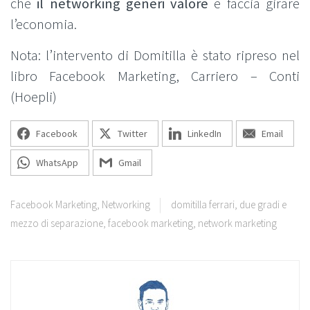
che
il networking generi valore
e faccia girare
l’economia.
Nota: l’intervento di Domitilla è stato ripreso nel
libro Facebook Marketing, Carriero – Conti
(Hoepli)
Facebook
Twitter
LinkedIn
Email
WhatsApp
Gmail
Facebook Marketing
,
Networking
domitilla ferrari
,
due gradi e
mezzo di separazione
,
facebook marketing
,
network marketing