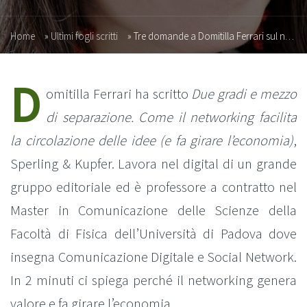
Home
»
Ultimi fogli scritti
»
Tre domande a Domitilla Ferrari sul networking (INTERVISTA)
D
omitilla Ferrari ha scritto
Due gradi e mezzo
di separazione. Come il networking facilita
la circolazione delle idee (e fa girare l’economia)
,
Sperling & Kupfer. Lavora nel digital di un grande
gruppo editoriale ed è professore a contratto nel
Master in Comunicazione delle Scienze della
Facoltà di Fisica dell’Università di Padova dove
insegna Comunicazione Digitale e Social Network.
In 2 minuti ci spiega perché il networking genera
valore e fa girare l’economia.