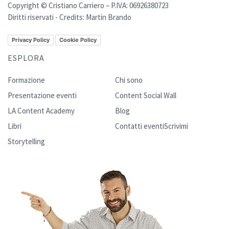
Copyright © Cristiano Carriero – P.IVA: 06926380723
Diritti riservati - Credits:
Martin Brando
Privacy Policy
Cookie Policy
ESPLORA
Formazione
Chi sono
Presentazione eventi
Content Social Wall
LA Content Academy
Blog
Libri
Contatti eventi
Scrivimi
Storytelling