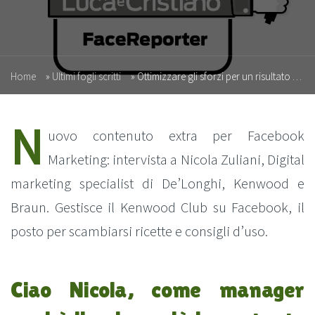
Home
»
Ultimi fogli scritti
»
Ottimizzare gli sforzi per un risultato efficace: Nicola Zuliani di De’Longhi
N
uovo contenuto extra per Facebook
Marketing: intervista a Nicola Zuliani, Digital
marketing specialist di De’Longhi, Kenwood e
Braun. Gestisce il Kenwood Club su Facebook, il
posto per scambiarsi ricette e consigli d’uso.
Ciao Nicola, come manager