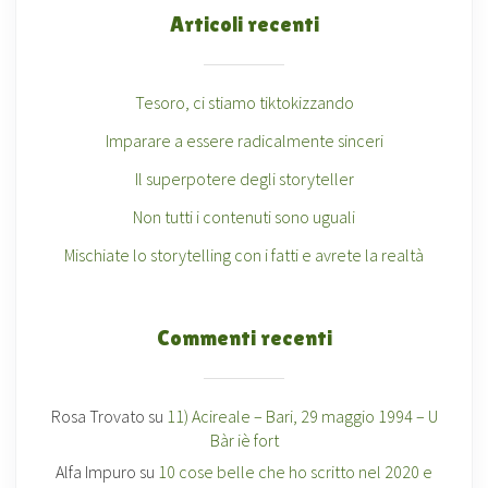
Articoli recenti
Tesoro, ci stiamo tiktokizzando
Imparare a essere radicalmente sinceri
Il superpotere degli storyteller
Non tutti i contenuti sono uguali
Mischiate lo storytelling con i fatti e avrete la realtà
Commenti recenti
Rosa Trovato
su
11) Acireale – Bari, 29 maggio 1994 – U
Bàr iè fort
Alfa Impuro
su
10 cose belle che ho scritto nel 2020 e