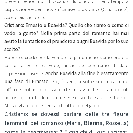
che – in periodi non di vacanza, dunque con meno tempo a
disposizione – per me significa averlo divorato. Quindi direi sì,
scorre più che bene.
Cristiano: Ernesto o Boavida? Quello che siamo o come ci
vede la gente? Nella prima parte del romanzo hai mai
avuto la tentazione di prendere a pugni Boavida per le sue
scelte?
Roberto: credo per la verità che più o meno siamo proprio
come la gente ci vede, anche se cerchiamo di dare
impressioni diverse.
Anche Boavida alla fine è esattamente
una fase di Ernesto.
Poi, è vero, a volte si cambia ma è
difficile scrollarsi di dosso certe immagini che ci siamo cuciti
addosso, il frutto di tutta una serie di scelte e a volte di errori.
Ma sbagliare può essere anche il bello del gioco.
Cristiano: se dovessi parlare delle tre figure
femminili del romanzo (Maria, Blerina, Rossella)
come le descriveresti? E con chi di loro usciresti