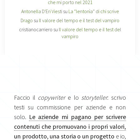
che mi porto nel 2021
Antonella D'Eri Viesti
su
La “lentonìa” di chi scrive
Drago
su
Il valore del tempo e il test del vampiro
cristianocarriero
su
Il valore del tempo e il test del
vampiro
Faccio il
copywriter
e lo
storyteller
: scrivo
testi su commissione per aziende e non
solo.
Le aziende mi pagano per scrivere
contenuti che promuovano i propri valori,
un prodotto, una storia o un progetto
e io,