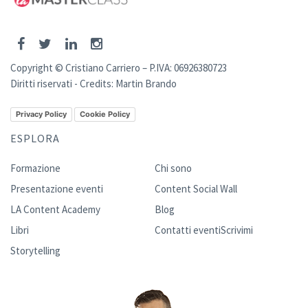
Copyright © Cristiano Carriero – P.IVA: 06926380723
Diritti riservati - Credits:
Martin Brando
Privacy Policy
Cookie Policy
ESPLORA
Formazione
Chi sono
Presentazione eventi
Content Social Wall
LA Content Academy
Blog
Libri
Contatti eventi
Scrivimi
Storytelling