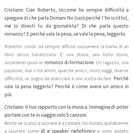
Cristiano: Ciao Roberto, siccome ho sempre difficoltà a
spiegare di che parla Domani No (sarà perché l’ho scritto),
me lo diresti tu da giornalista? Di che parla questo
romanzo? E perché vale la pena, se vale la pena, leggerlo.
Roberto: credo sia sempre difficile riassumere la trama di un
libro senza banalizzarla. E’ una storia, una bella storia,
azzarderei quasi un
romanzo di formazione
. Un ragazzo, una
passione, due o tre amori, qualche amico, molti viaggi, diverse
difficoltà, un sogno da realizzare e una scelta da fare.
Perché
vale la pena leggerlo? Perché è come avere un amico in
più.
Cristiano: il tuo rapporto con la musica. Immagina di poter
portare con te in viaggio solo 5 canzoni.
Anche se scarso a suonare e a cantare, ho iniziato quindicenne
a lavorare come
dj e speaker radiofonico
e sono andato