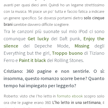
avanti per quasi dieci anni. Quindi ho un legame strettissimo
con la musica. Mi piace un po’ tutta e faccio fatica a indicare
un genere specifico. Se dovessi portarmi dietro
solo cinque
brani
sarebbe davvero difficile scegliere.
Tra le canzoni più suonate sul mio iPod ci sono
comunque
Get lucky
dei Daft punk,
Enjoy the
silence
dei Depeche Mode,
Missing
degli
Everything but the girl,
Troppo buono
di Tiziano
Ferro e
Paint it black
dei Rolling Stones.
Cristiano: 360 pagine e non sentirle. O sì:
insomma, questo romanzo scorre bene? Quanto
tempo hai impiegato per leggerlo?
Roberto: visto che l’ho letto in
formato ebook
scopro solo
ora che le pagine erano 360.
L’ho letto in una settimana
, il