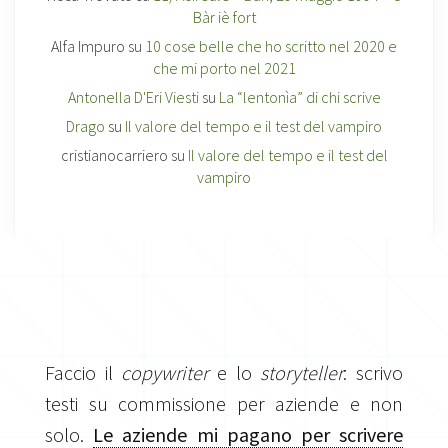
Bàr iè fort
Alfa Impuro
su
10 cose belle che ho scritto nel 2020 e
che mi porto nel 2021
Antonella D'Eri Viesti
su
La “lentonìa” di chi scrive
Drago
su
Il valore del tempo e il test del vampiro
cristianocarriero
su
Il valore del tempo e il test del
vampiro
Faccio il
copywriter
e lo
storyteller
: scrivo
testi su commissione per aziende e non
solo.
Le aziende mi pagano per scrivere