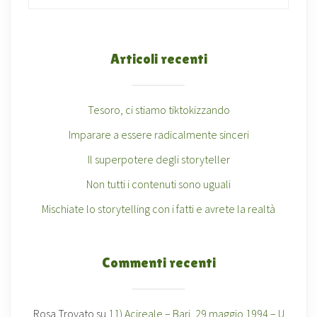
Articoli recenti
Tesoro, ci stiamo tiktokizzando
Imparare a essere radicalmente sinceri
Il superpotere degli storyteller
Non tutti i contenuti sono uguali
Mischiate lo storytelling con i fatti e avrete la realtà
Commenti recenti
Rosa Trovato
su
11) Acireale – Bari, 29 maggio 1994 – U