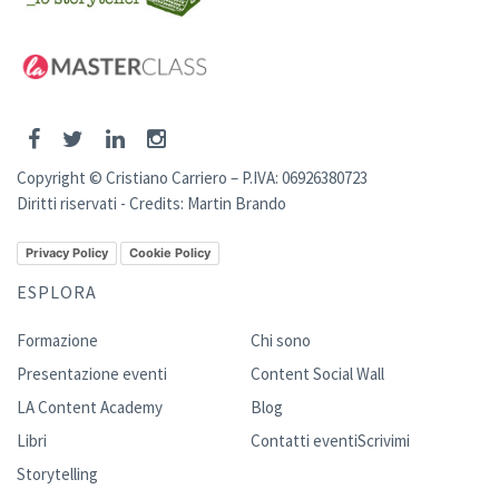
Copyright © Cristiano Carriero – P.IVA: 06926380723
Diritti riservati - Credits:
Martin Brando
Privacy Policy
Cookie Policy
ESPLORA
Formazione
Chi sono
Presentazione eventi
Content Social Wall
LA Content Academy
Blog
Libri
Contatti eventi
Scrivimi
Storytelling