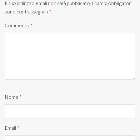
Il tuo indirizzo email non sarà pubblicato.
I campi obbligatori
sono contrassegnati
*
Commento
*
Nome
*
Email
*