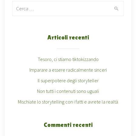
Search for:
Articoli recenti
Tesoro, ci stiamo tiktokizzando
Imparare a essere radicalmente sinceri
Il superpotere degli storyteller
Non tutti i contenuti sono uguali
Mischiate lo storytelling con i fatti e avrete la realtà
Commenti recenti