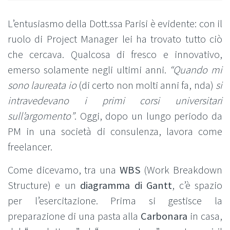
L’entusiasmo della Dott.ssa Parisi è evidente: con il
ruolo di Project Manager lei ha trovato tutto ciò
che cercava. Qualcosa di fresco e innovativo,
emerso solamente negli ultimi anni.
“Quando mi
sono laureata io
(di certo non molti anni fa, nda)
si
intravedevano i primi corsi universitari
sull’argomento”
. Oggi, dopo un lungo periodo da
PM in una società di consulenza, lavora come
freelancer.
Come dicevamo, tra una
WBS
(Work Breakdown
Structure) e un
diagramma di Gantt
, c’è spazio
per l’esercitazione. Prima si gestisce la
preparazione di una pasta alla
Carbonara
in casa,