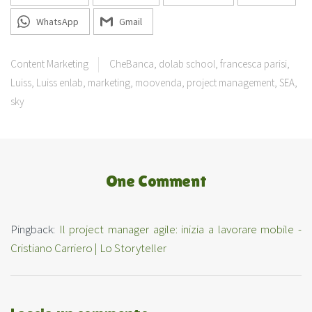
WhatsApp
Gmail
Content Marketing
CheBanca
,
dolab school
,
francesca parisi
,
Luiss
,
Luiss enlab
,
marketing
,
moovenda
,
project management
,
SEA
,
sky
One Comment
Pingback:
Il project manager agile: inizia a lavorare mobile -
Cristiano Carriero | Lo Storyteller