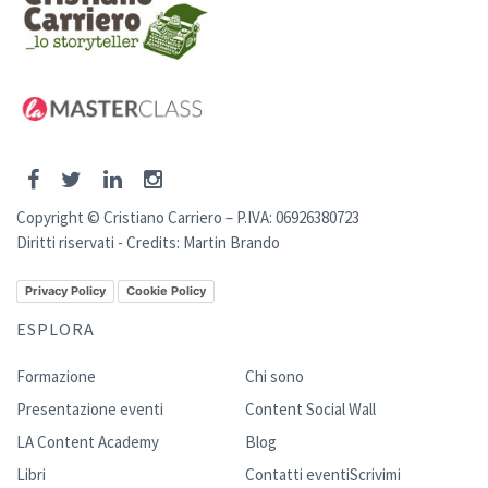
Copyright © Cristiano Carriero – P.IVA: 06926380723
Diritti riservati - Credits:
Martin Brando
Privacy Policy
Cookie Policy
ESPLORA
Formazione
Chi sono
Presentazione eventi
Content Social Wall
LA Content Academy
Blog
Libri
Contatti eventi
Scrivimi