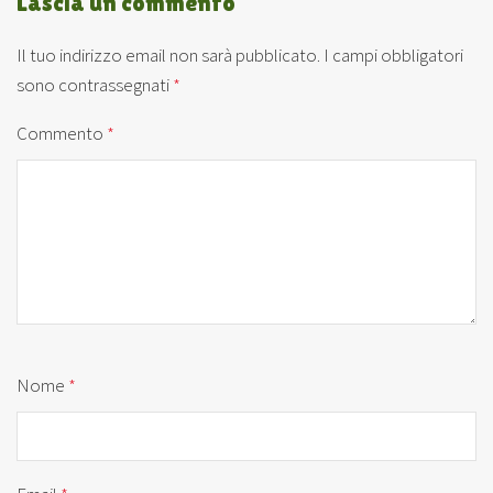
Lascia un commento
Il tuo indirizzo email non sarà pubblicato.
I campi obbligatori
sono contrassegnati
*
Commento
*
Nome
*