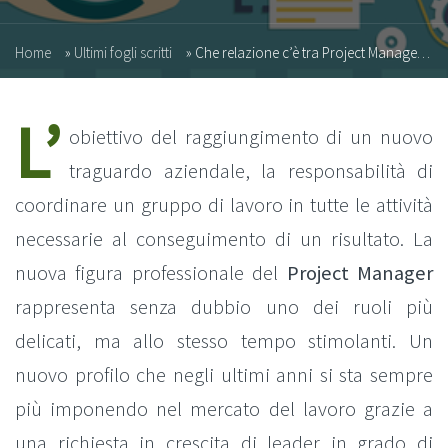
Home
»
Ultimi fogli scritti
»
Che relazione c’è tra Project Management e Marketing?
L’
obiettivo del raggiungimento di un nuovo
traguardo aziendale, la responsabilità di
coordinare un gruppo di lavoro in tutte le attività
necessarie al conseguimento di un risultato. La
nuova figura professionale del
Project Manager
rappresenta senza dubbio uno dei ruoli più
delicati, ma allo stesso tempo stimolanti. Un
nuovo profilo che negli ultimi anni si sta sempre
più imponendo nel mercato del lavoro grazie a
una richiesta in crescita di leader in grado di