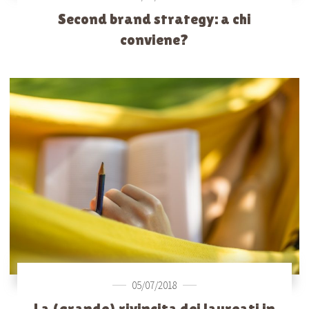
Second brand strategy: a chi
conviene?
05/07/2018
La (grande) rivincita dei laureati in