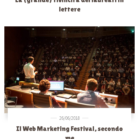
lettere
26/06/2018
Il Web Marketing Festival, secondo
me