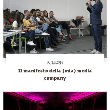
08/12/2018
Il manifesto della (mia) media
company