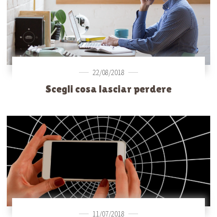
22/08/2018
Scegli cosa lasciar perdere
11/07/2018