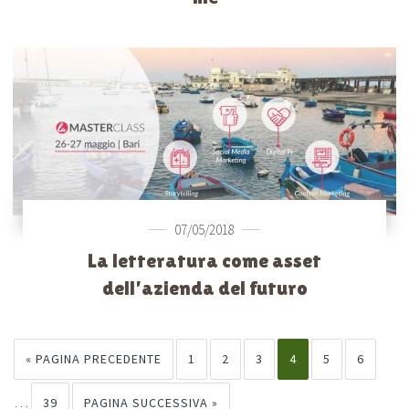
07/05/2018
La letteratura come asset
dell’azienda del futuro
« PAGINA PRECEDENTE
1
2
3
4
5
6
…
39
PAGINA SUCCESSIVA »