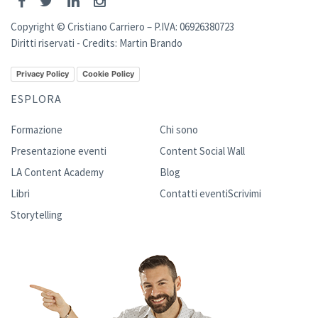
Copyright © Cristiano Carriero – P.IVA: 06926380723
Diritti riservati - Credits:
Martin Brando
Privacy Policy
Cookie Policy
ESPLORA
Formazione
Chi sono
Presentazione eventi
Content Social Wall
LA Content Academy
Blog
Libri
Contatti eventi
Scrivimi
Storytelling