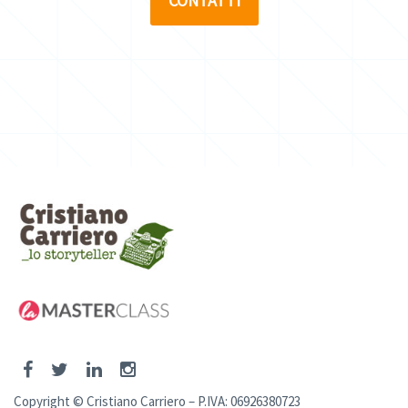
CONTATTI
Copyright © Cristiano Carriero – P.IVA: 06926380723