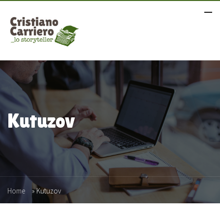
Kutuzov
Home
»
Kutuzov