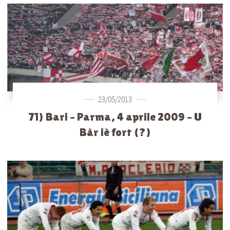
23/05/2013
71) Bari – Parma, 4 aprile 2009 – U
Bàr iè fort (?)