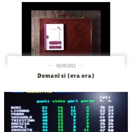
06/09/2012
Domani sì (era ora)