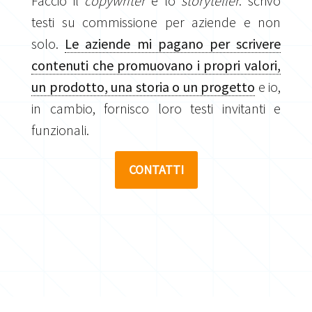
Faccio il
copywriter
e lo
storyteller
: scrivo
testi su commissione per aziende e non
solo.
Le aziende mi pagano per scrivere
contenuti che promuovano i propri valori,
un prodotto, una storia o un progetto
e io,
in cambio, fornisco loro testi invitanti e
funzionali.
CONTATTI