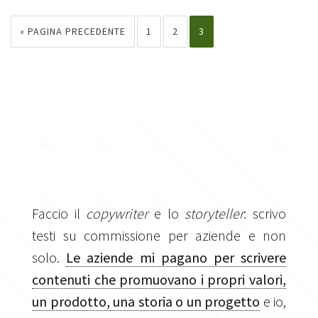
« PAGINA PRECEDENTE
1
2
3
Faccio il
copywriter
e lo
storyteller
: scrivo
testi su commissione per aziende e non
solo.
Le aziende mi pagano per scrivere
contenuti che promuovano i propri valori,
un prodotto, una storia o un progetto
e io,