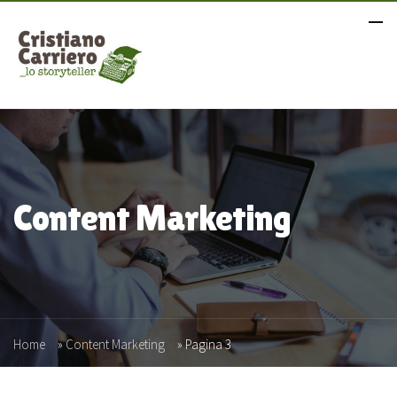
Content Marketing
Home
»
Content Marketing
»
Pagina 3