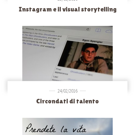
Instagram e il visual storytelling
24/02/2016
Circondati di talento