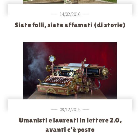
14/02/2016
Siate folli, siate affamati (di storie)
08/12/2015
Umanisti e laureati in lettere 2.0,
avanti c’è posto