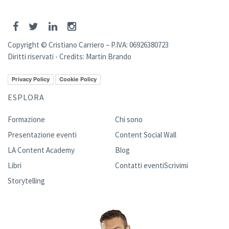
Copyright © Cristiano Carriero – P.IVA: 06926380723
Diritti riservati - Credits:
Martin Brando
Privacy Policy
Cookie Policy
ESPLORA
Formazione
Chi sono
Presentazione eventi
Content Social Wall
LA Content Academy
Blog
Libri
Contatti eventi
Scrivimi
Storytelling