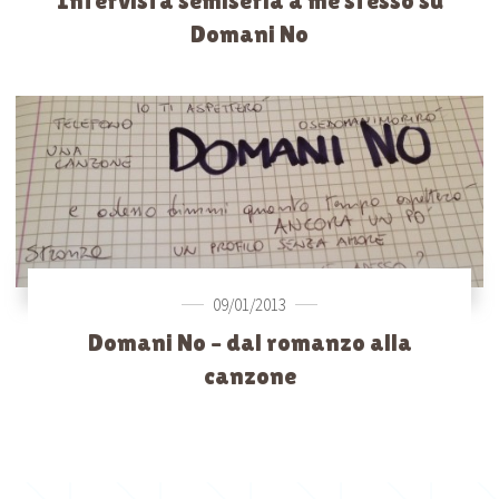
Intervista semiseria a me stesso su
Domani No
09/01/2013
Domani No – dal romanzo alla
canzone