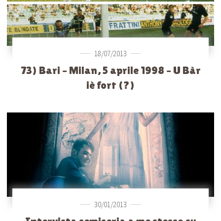
18/07/2013
73) Bari – Milan, 5 aprile 1998 – U Bàr
iè fort (?)
30/01/2013