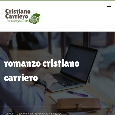
romanzo cristiano
carriero
Home
»
romanzo cristiano carriero