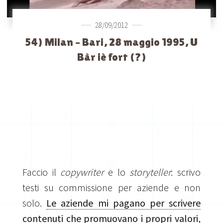
28/09/2012
54) Milan – Bari, 28 maggio 1995, U
Bàr iè fort (?)
Faccio il
copywriter
e lo
storyteller
: scrivo
testi su commissione per aziende e non
solo.
Le aziende mi pagano per scrivere
contenuti che promuovano i propri valori,