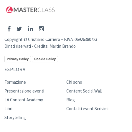
Copyright © Cristiano Carriero – P.IVA: 06926380723
Diritti riservati - Credits:
Martin Brando
Privacy Policy
Cookie Policy
ESPLORA
Formazione
Chi sono
Presentazione eventi
Content Social Wall
LA Content Academy
Blog
Libri
Contatti eventi
Scrivimi
Storytelling