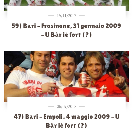
15/11/2012
59) Bari – Frosinone, 31 gennaio 2009
– U Bàr iè fort (?)
06/07/2012
47) Bari – Empoli, 4 maggio 2009 – U
Bàr iè fort (?)