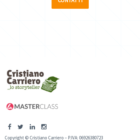
CONTATTI
Copyright © Cristiano Carriero – P.IVA: 06926380723