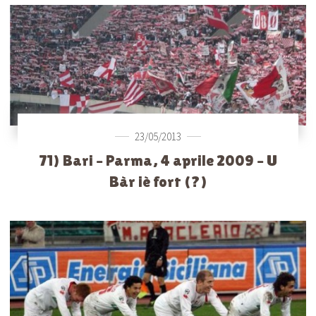
23/05/2013
71) Bari – Parma, 4 aprile 2009 – U
Bàr iè fort (?)