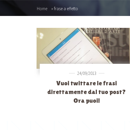
Home
»
frase a effetto
24/09/2013
Vuoi twittare le frasi
direttamente dal tuo post?
Ora puoi!