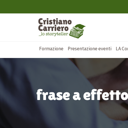
Formazione
Presentazione eventi
LA Co
frase a effett