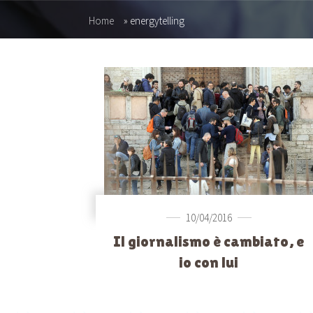
Home
»
energytelling
10/04/2016
Il giornalismo è cambiato, e
io con lui