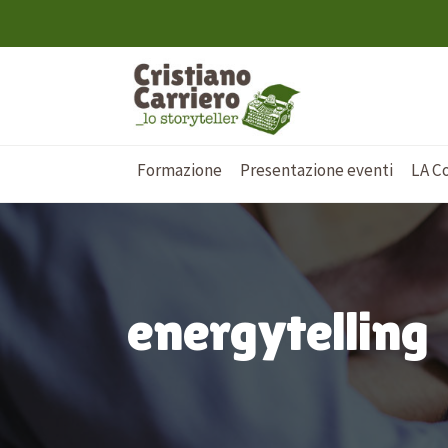
Formazione
Presentazione eventi
LA C
energytelling