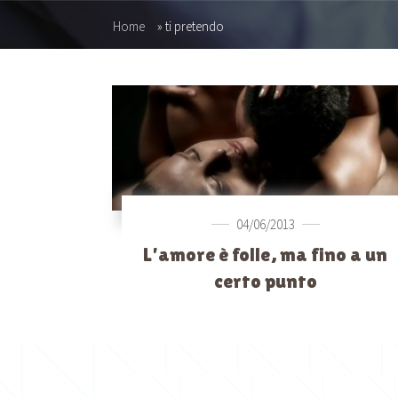
Home
»
ti pretendo
04/06/2013
L’amore è folle, ma fino a un
certo punto