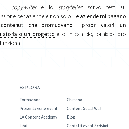
o il
copywriter
e lo
storyteller
: scrivo testi su
sione per aziende e non solo.
Le aziende mi pagano
 contenuti che promuovano i propri valori, un
 storia o un progetto
e io, in cambio, fornisco loro
 funzionali.
ESPLORA
Formazione
Chi sono
Presentazione eventi
Content Social Wall
LA Content Academy
Blog
Libri
Contatti eventi
Scrivimi