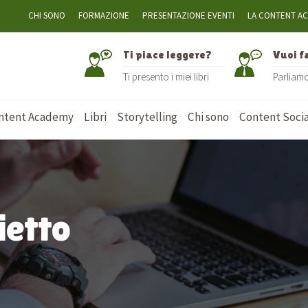
CHI SONO
FORMAZIONE
PRESENTAZIONE EVENTI
LA CONTENT A
Ti piace leggere?
Vuoi f
Ti presento i miei libri
Parliam
ntent Academy
Libri
Storytelling
Chi sono
Content Socia
ietto