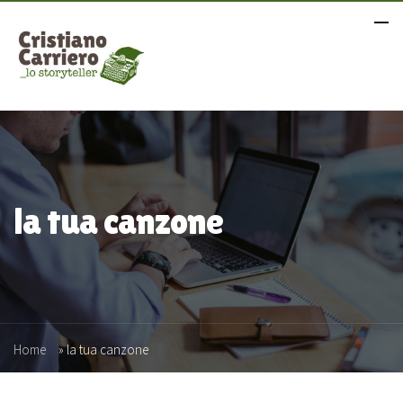
la tua canzone
Home
»
la tua canzone