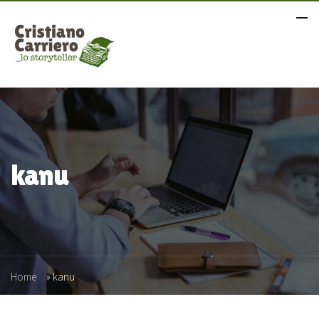
kanu
Home
»
kanu