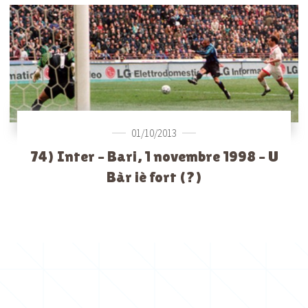
01/10/2013
74) Inter – Bari, 1 novembre 1998 – U
Bàr iè fort (?)