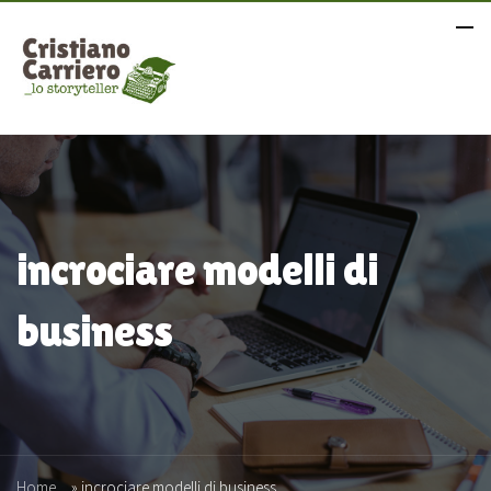
incrociare modelli di
business
Home
»
incrociare modelli di business