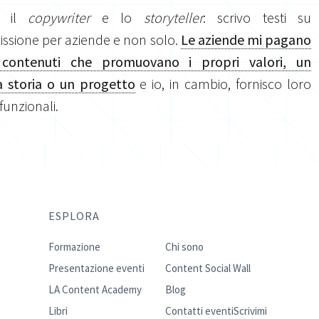
o il
copywriter
e lo
storyteller
: scrivo testi su
sione per aziende e non solo.
Le aziende mi pagano
 contenuti che promuovano i propri valori, un
 storia o un progetto
e io, in cambio, fornisco loro
 funzionali.
ESPLORA
Formazione
Chi sono
Presentazione eventi
Content Social Wall
LA Content Academy
Blog
Libri
Contatti eventi
Scrivimi