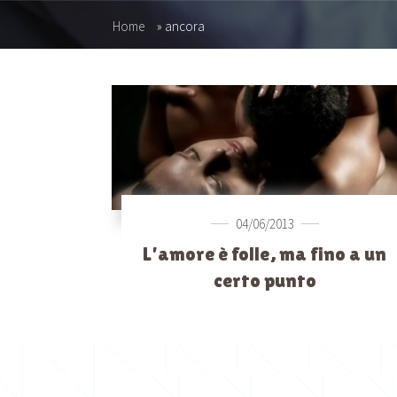
Home
»
ancora
04/06/2013
L’amore è folle, ma fino a un
certo punto