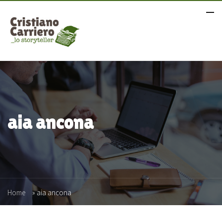
aia ancona
Home
»
aia ancona