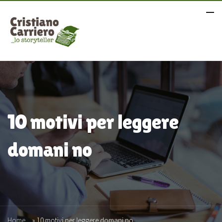
10 motivi per leggere
domani no
Home
»
10 motivi per leggere domani no